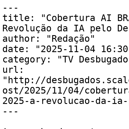
---

title: "Cobertura AI BR
Revolução da IA pelo De
author: "Redação"

date: "2025-11-04 16:30
category: "TV Desbugados
url: 
"http://desbugados.scal
ost/2025/11/04/cobertur
2025-a-revolucao-da-ia-
---
