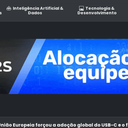
Inteligência Artificial &
Tecnologia &
s
Dados
Desenvolvimento
nião Europeia forçou a adoção global do USB-C e o f