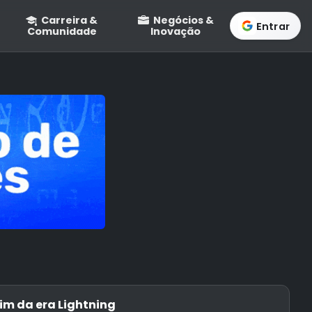
Carreira &
Negócios &
Entrar
Comunidade
Inovação
im da era Lightning