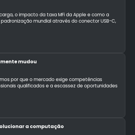
carga, o impacto da taxa MFi da Apple e como a
 a padronização mundial através do conector USB-C,
ealmente mudou
isamos por que o mercado exige competências
ssionais qualificados e a escassez de oportunidades
evolucionar a computação