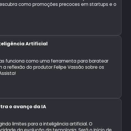
da? Descubra como promoções precoces em startups e o
eligência Artificial
penas funciona como uma ferramenta para baratear
a reflexão do produtor Felipe Vassão sobre os
Assista!
tra o avanço da IA
 limites para a inteligência artificial. O
idade da evolução da tecnologia. Será o início de