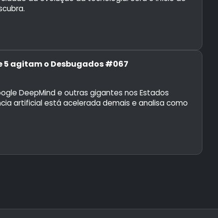
scubra.
ble 5 agitam o Desbugados #067
oogle DeepMind e outras gigantes nos Estados
cia artificial está acelerada demais e analisa como