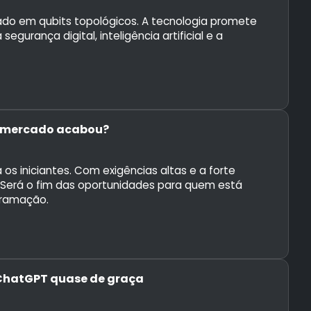
eado em qubits topológicos. A tecnologia promete
gurança digital, inteligência artificial e a
 o mercado acabou?
s iniciantes. Com exigências altas e a forte
 Será o fim das oportunidades para quem está
gramação.
 ChatGPT quase de graça