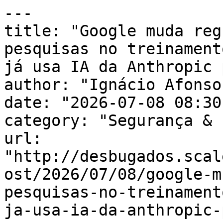
---

title: "Google muda reg
pesquisas no treinament
já usa IA da Anthropic 
author: "Ignácio Afonso"
date: "2026-07-08 08:30
category: "Segurança & 
url: 
"http://desbugados.scal
ost/2026/07/08/google-m
pesquisas-no-treinament
ja-usa-ia-da-anthropic-