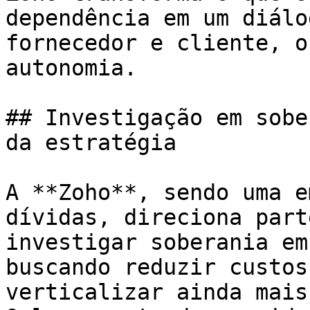
dependência em um diálo
fornecedor e cliente, o
autonomia.

## Investigação em sobe
da estratégia

A **Zoho**, sendo uma e
dívidas, direciona part
investigar soberania em
buscando reduzir custos
verticalizar ainda mais