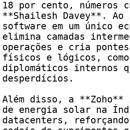
18 por cento, números c
**Shailesh Davey**. Ao 
software em um único ec
elimina camadas interme
operações e cria pontes
físicos e lógicos, como
diplomáticos internos q
desperdícios.

Além disso, a **Zoho** 
de energia solar na Índ
datacenters, reforçando