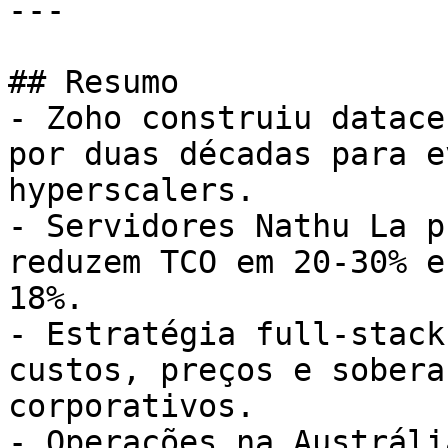
---

## Resumo

- Zoho construiu datace
por duas décadas para e
hyperscalers.

- Servidores Nathu La p
reduzem TCO em 20-30% e
18%.

- Estratégia full-stack
custos, preços e sobera
corporativos.

- Operações na Austráli