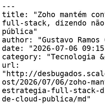
---

title: "Zoho mantém con
full-stack, dizendo não
pública"

author: "Gustavo Ramos 
date: "2026-07-06 09:15
category: "Tecnologia &
url: 
"http://desbugados.scal
ost/2026/07/06/zoho-man
estrategia-full-stack-d
de-cloud-publica/md"
