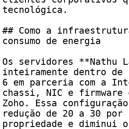
tecnológica.

## Como a infraestrutur
consumo de energia

Os servidores **Nathu L
inteiramente dentro de 
6 em parceria com a Int
chassi, NIC e firmware 
Zoho. Essa configuração
redução de 20 a 30 por 
propriedade e diminui o