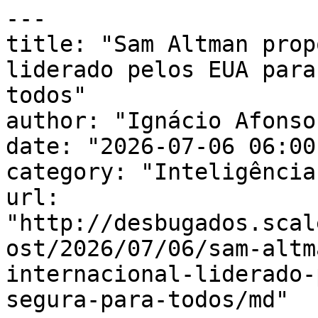
---

title: "Sam Altman prop
liderado pelos EUA para
todos"

author: "Ignácio Afonso"
date: "2026-07-06 06:00
category: "Inteligência
url: 
"http://desbugados.scal
ost/2026/07/06/sam-altm
internacional-liderado-
segura-para-todos/md"
