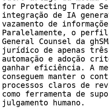
for Protecting Trade Se
integração de IA genera
vazamento de informaçõe
Paralelamente, o perfil
General Counsel da ghSM
jurídico de apenas três
automação e adoção crit
ganhar eficiência. A me
conseguem manter o cont
processos claros de rev
como ferramenta de supo
julgamento humano.
