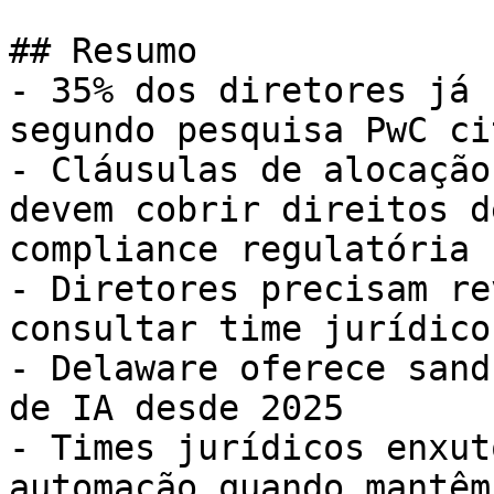
## Resumo

- 35% dos diretores já 
segundo pesquisa PwC ci
- Cláusulas de alocação
devem cobrir direitos d
compliance regulatória

- Diretores precisam re
consultar time jurídico
- Delaware oferece sand
de IA desde 2025

- Times jurídicos enxut
automação quando mantêm