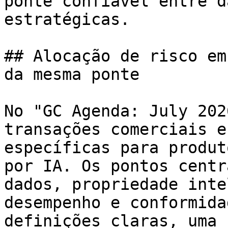
ponte confiável entre d
estratégicas.

## Alocação de risco em
da mesma ponte

No "GC Agenda: July 202
transações comerciais e
específicas para produt
por IA. Os pontos centr
dados, propriedade inte
desempenho e conformida
definições claras, uma 