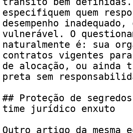
trânsito bem definidas.
especifiquem quem respo
desempenho inadequado, 
vulnerável. O questiona
naturalmente é: sua org
contratos vigentes para
de alocação, ou ainda t
preta sem responsabilid
## Proteção de segredos
time jurídico enxuto

Outro artigo da mesma e