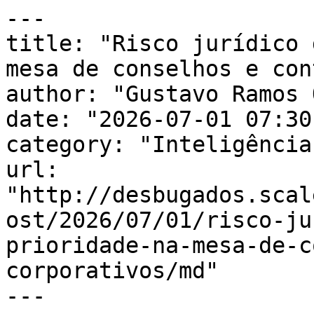
---

title: "Risco jurídico 
mesa de conselhos e con
author: "Gustavo Ramos 
date: "2026-07-01 07:30
category: "Inteligência
url: 
"http://desbugados.scal
ost/2026/07/01/risco-ju
prioridade-na-mesa-de-c
corporativos/md"

---
