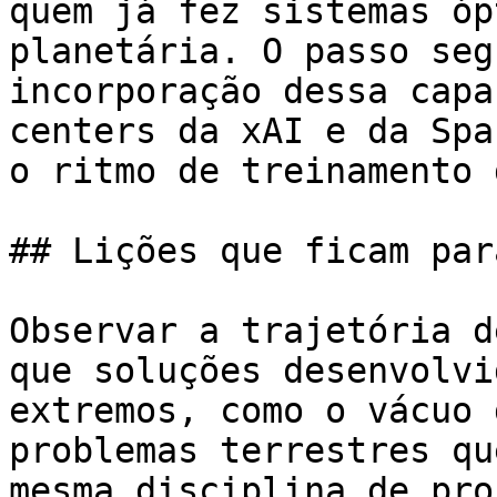
quem já fez sistemas óp
planetária. O passo seg
incorporação dessa capa
centers da xAI e da Spa
o ritmo de treinamento 
## Lições que ficam par
Observar a trajetória d
que soluções desenvolvi
extremos, como o vácuo 
problemas terrestres qu
mesma disciplina de pro