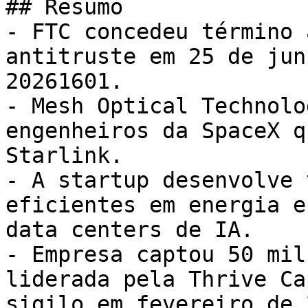
## Resumo

- FTC concedeu término 
antitruste em 25 de jun
20261601.

- Mesh Optical Technolo
engenheiros da SpaceX q
Starlink.

- A startup desenvolve 
eficientes em energia e
data centers de IA.

- Empresa captou 50 mil
liderada pela Thrive Ca
sigilo em fevereiro de 