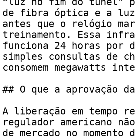
“luz no fim do túnel” p
de fibra óptica e a luz
antes que o relógio mar
treinamento. Essa infra
funciona 24 horas por d
simples consultas de ch
consomem megawatts inte
## O que a aprovação da
A liberação em tempo re
regulador americano não
de mercado no momento d