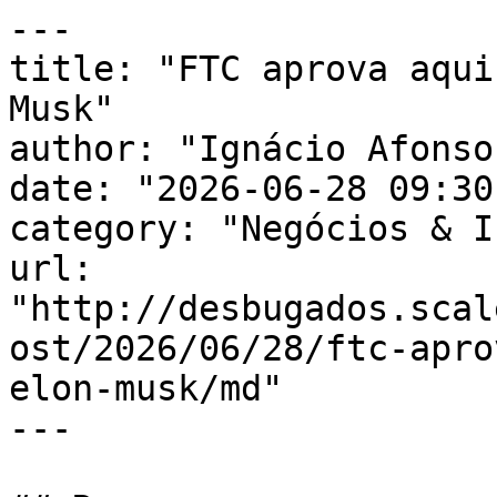
---

title: "FTC aprova aqui
Musk"

author: "Ignácio Afonso"
date: "2026-06-28 09:30
category: "Negócios & I
url: 
"http://desbugados.scal
ost/2026/06/28/ftc-apro
elon-musk/md"

---
