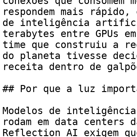
conexões que consomem m
respondem mais rápido, 
de inteligência artific
terabytes entre GPUs em
time que construiu a re
do planeta tivesse deci
receita dentro de galpõ
## Por que a luz import
Modelos de inteligência
rodam em data centers d
Reflection AI exigem qu