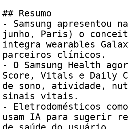
## Resumo

- Samsung apresentou na
junho, Paris) o conceit
integra wearables Galax
parceiros clínicos.

- O Samsung Health agor
Score, Vitals e Daily C
de sono, atividade, nut
sinais vitais.

- Eletrodomésticos como
usam IA para sugerir re
de saúde do usuário.
