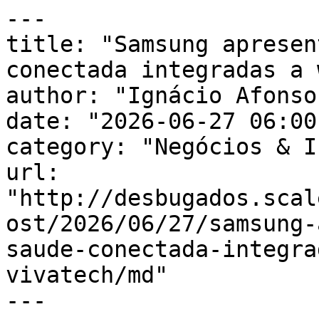
---

title: "Samsung apresen
conectada integradas a 
author: "Ignácio Afonso"
date: "2026-06-27 06:00
category: "Negócios & I
url: 
"http://desbugados.scal
ost/2026/06/27/samsung-
saude-conectada-integra
vivatech/md"

---
