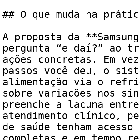
## O que muda na prátic
A proposta da **Samsung
pergunta “e daí?” ao tr
ações concretas. Em vez
passos você deu, o sist
alimentação via o refri
sobre variações nos sin
preenche a lacuna entre
atendimento clínico, pe
de saúde tenham acesso 
completas e em tempo re