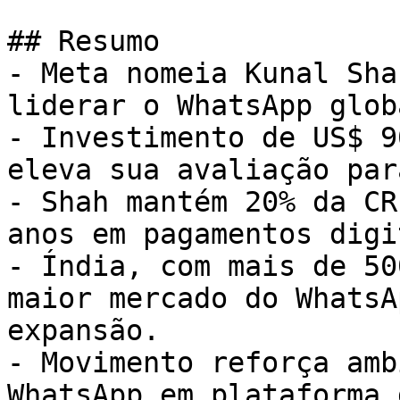
## Resumo

- Meta nomeia Kunal Sha
liderar o WhatsApp glob
- Investimento de US$ 9
eleva sua avaliação par
- Shah mantém 20% da CR
anos em pagamentos digi
- Índia, com mais de 50
maior mercado do WhatsA
expansão.

- Movimento reforça amb
WhatsApp em plataforma 