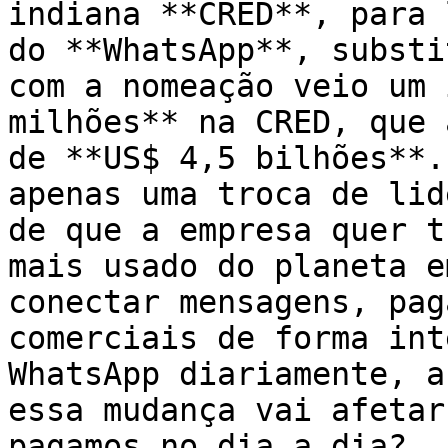
indiana **CRED**, para 
do **WhatsApp**, substi
com a nomeação veio um 
milhões** na CRED, que 
de **US$ 4,5 bilhões**.
apenas uma troca de lid
de que a empresa quer t
mais usado do planeta e
conectar mensagens, pag
comerciais de forma int
WhatsApp diariamente, a
essa mudança vai afetar
pagamos no dia a dia?
