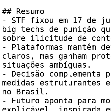
## Resumo

- STF fixou em 17 de ju
big techs de punição qu
sobre ilicitude de cont
- Plataformas mantêm de
claros, mas ganham prot
situações ambíguas.

- Decisão complementa p
medidas estruturantes e
no Brasil.

- Futuro aponta para mo
explicável, inspirada e