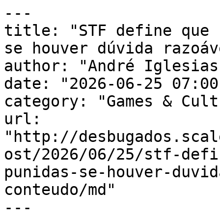
---

title: "STF define que 
se houver dúvida razoáv
author: "André Iglesias"
date: "2026-06-25 07:00
category: "Games & Cult
url: 
"http://desbugados.scal
ost/2026/06/25/stf-defi
punidas-se-houver-duvid
conteudo/md"

---
