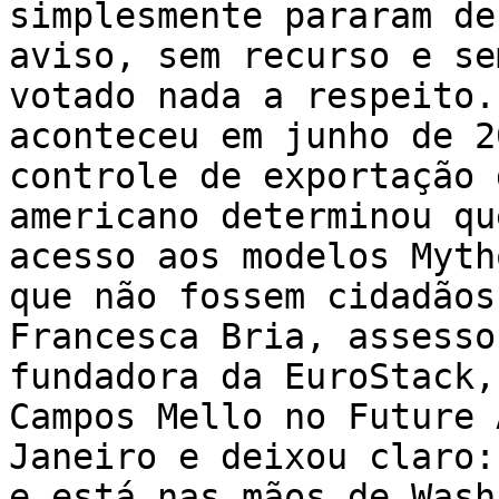
simplesmente pararam de
aviso, sem recurso e se
votado nada a respeito.
aconteceu em junho de 2
controle de exportação 
americano determinou qu
acesso aos modelos Myth
que não fossem cidadãos
Francesca Bria, assesso
fundadora da EuroStack,
Campos Mello no Future 
Janeiro e deixou claro:
e está nas mãos de Wash