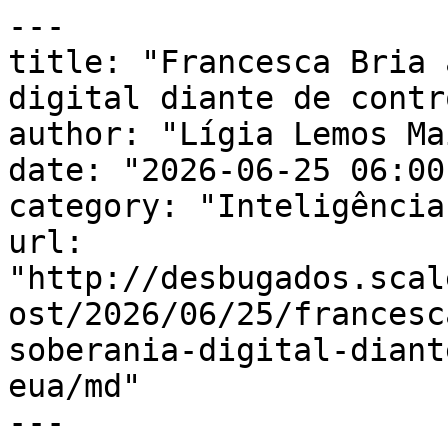
---

title: "Francesca Bria 
digital diante de contr
author: "Lígia Lemos Mai
date: "2026-06-25 06:00
category: "Inteligência
url: 
"http://desbugados.scal
ost/2026/06/25/francesc
soberania-digital-diant
eua/md"

---
