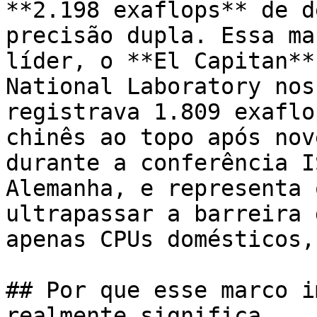
**2.198 exaflops** de d
precisão dupla. Essa ma
líder, o **El Capitan**
National Laboratory nos
registrava 1.809 exaflo
chinês ao topo após nov
durante a conferência I
Alemanha, e representa 
ultrapassar a barreira 
apenas CPUs domésticos,
## Por que esse marco i
realmente significa
