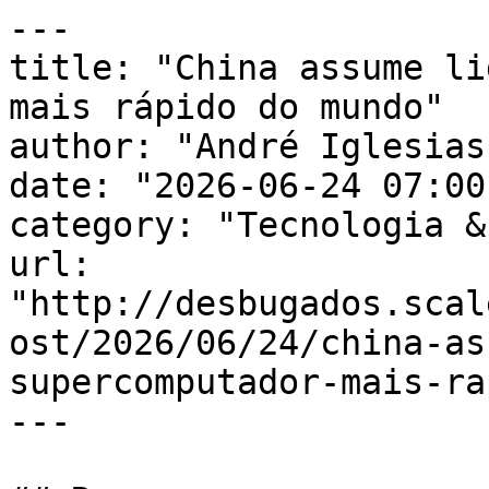
---

title: "China assume li
mais rápido do mundo"

author: "André Iglesias"
date: "2026-06-24 07:00
category: "Tecnologia &
url: 
"http://desbugados.scal
ost/2026/06/24/china-as
supercomputador-mais-ra
---
