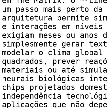
em The Matrix. O **Line
um passo mais perto da 
arquitetura permite sim
e interações em níveis 
exigiam meses ou anos d
simplesmente gerar text
modelar o clima global 
quadrados, prever reaçõ
materiais ou até simula
neurais biológicas inte
chips projetados domest
independência tecnológi
aplicações que não depe