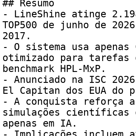
## Resumo

- LineShine atinge 2.19
TOP500 de junho de 2026
2017.

- O sistema usa apenas 
otimizado para tarefas 
benchmark HPL-MxP.

- Anunciado na ISC 2026
El Capitan dos EUA do p
- A conquista reforça a
simulações científicas 
apenas em IA.

- Implicações incluem a