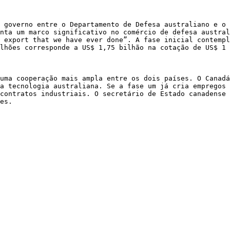
 governo entre o Departamento de Defesa australiano e o 
nta um marco significativo no comércio de defesa austral
 export that we have ever done”. A fase inicial contempl
lhões corresponde a US$ 1,75 bilhão na cotação de US$ 1 
uma cooperação mais ampla entre os dois países. O Canadá
a tecnologia australiana. Se a fase um já cria empregos 
contratos industriais. O secretário de Estado canadense 
es.