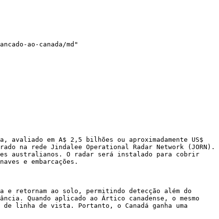
ancado-ao-canada/md"

a, avaliado em A$ 2,5 bilhões ou aproximadamente US$ 
rado na rede Jindalee Operational Radar Network (JORN). 
es australianos. O radar será instalado para cobrir 
naves e embarcações.

a e retornam ao solo, permitindo detecção além do 
ância. Quando aplicado ao Ártico canadense, o mesmo 
 de linha de vista. Portanto, o Canadá ganha uma 