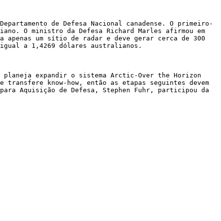
Departamento de Defesa Nacional canadense. O primeiro-
iano. O ministro da Defesa Richard Marles afirmou em 
a apenas um sítio de radar e deve gerar cerca de 300 
igual a 1,4269 dólares australianos.

 planeja expandir o sistema Arctic-Over the Horizon 
e transfere know-how, então as etapas seguintes devem 
para Aquisição de Defesa, Stephen Fuhr, participou da 