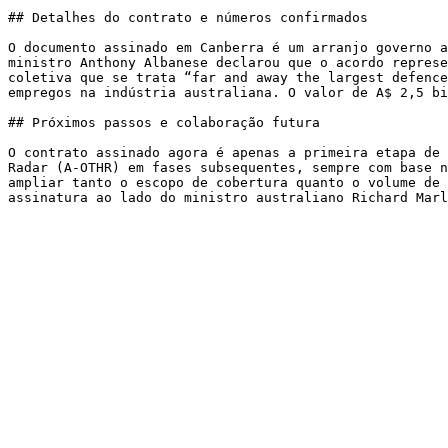
## Detalhes do contrato e números confirmados

O documento assinado em Canberra é um arranjo governo a
ministro Anthony Albanese declarou que o acordo represe
coletiva que se trata “far and away the largest defence
empregos na indústria australiana. O valor de A$ 2,5 bi
## Próximos passos e colaboração futura

O contrato assinado agora é apenas a primeira etapa de 
Radar (A-OTHR) em fases subsequentes, sempre com base n
ampliar tanto o escopo de cobertura quanto o volume de 
assinatura ao lado do ministro australiano Richard Marl