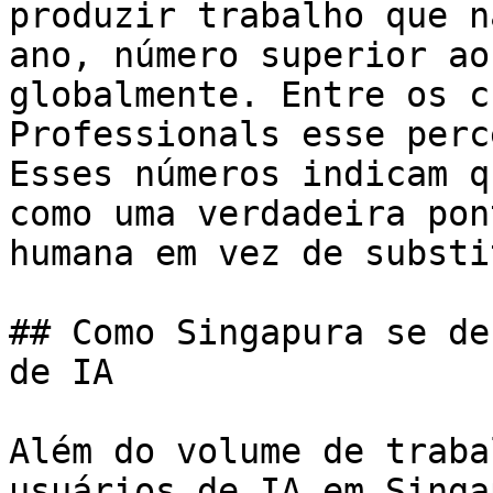
produzir trabalho que n
ano, número superior ao
globalmente. Entre os c
Professionals esse perc
Esses números indicam q
como uma verdadeira pon
humana em vez de substi
## Como Singapura se de
de IA

Além do volume de traba
usuários de IA em Singa