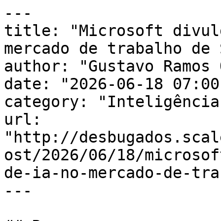
---

title: "Microsoft divul
mercado de trabalho de 
author: "Gustavo Ramos 
date: "2026-06-18 07:00
category: "Inteligência
url: 
"http://desbugados.scal
ost/2026/06/18/microsof
de-ia-no-mercado-de-tra
---
