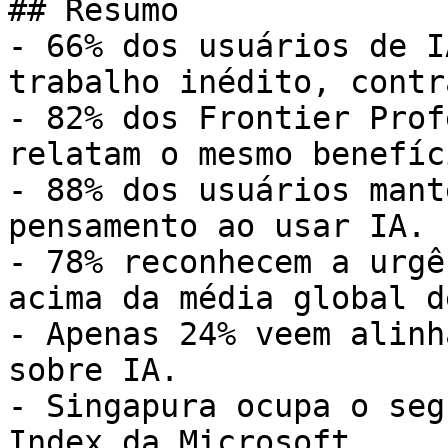
## Resumo

- 66% dos usuários de I
trabalho inédito, contr
- 82% dos Frontier Prof
relatam o mesmo benefíci
- 88% dos usuários mant
pensamento ao usar IA.

- 78% reconhecem a urgê
acima da média global d
- Apenas 24% veem alinh
sobre IA.

- Singapura ocupa o seg
Index da Microsoft.
