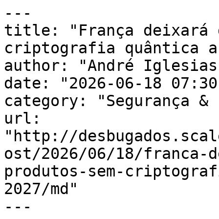
---

title: "França deixará 
criptografia quântica a
author: "André Iglesias"
date: "2026-06-18 07:30
category: "Segurança & 
url: 
"http://desbugados.scal
ost/2026/06/18/franca-d
produtos-sem-criptograf
2027/md"

---
