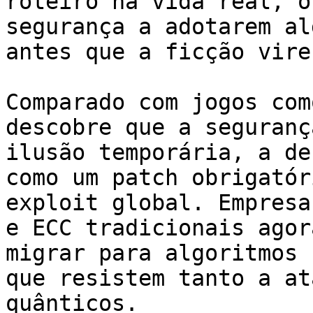
roteiro na vida real, o
segurança a adotarem al
antes que a ficção vire
Comparado com jogos com
descobre que a seguranç
ilusão temporária, a de
como um patch obrigatór
exploit global. Empresa
e ECC tradicionais agor
migrar para algoritmos 
que resistem tanto a at
quânticos.
