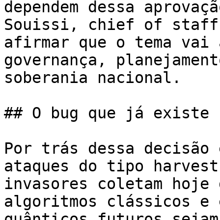
dependem dessa aprovaçã
Souissi, chief of staff
afirmar que o tema vai 
governança, planejament
soberania nacional.

## O bug que já existe 
Por trás dessa decisão 
ataques do tipo harvest
invasores coletam hoje 
algoritmos clássicos e 
quânticos futuros sejam