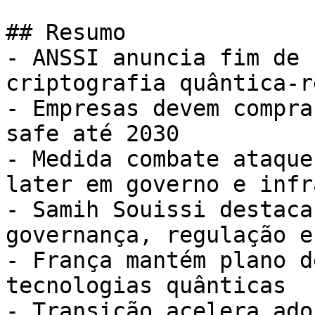
## Resumo

- ANSSI anuncia fim de 
criptografia quântica-r
- Empresas devem compra
safe até 2030

- Medida combate ataque
later em governo e infr
- Samih Souissi destaca
governança, regulação e
- França mantém plano d
tecnologias quânticas

- Transição acelera ado