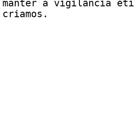
manter a vigilância éti
criamos.