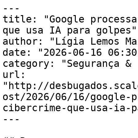
---

title: "Google processa
que usa IA para golpes"

author: "Lígia Lemos Mai
date: "2026-06-16 06:30
category: "Segurança & 
url: 
"http://desbugados.scal
ost/2026/06/16/google-p
cibercrime-que-usa-ia-p
---
