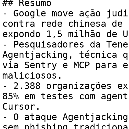
## Resumo

- Google move ação judi
contra rede chinesa de 
expondo 1,5 milhão de U
- Pesquisadores da Tene
Agentjacking, técnica q
via Sentry e MCP para e
maliciosos.

- 2.388 organizações ex
85% em testes com agent
Cursor.

- O ataque Agentjacking
sem phishing tradiciona