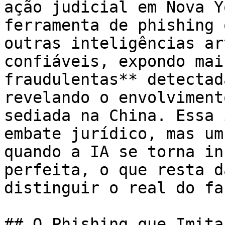
ação judicial em Nova Y
ferramenta de phishing 
outras inteligências ar
confiáveis, expondo mai
fraudulentas** detectad
revelando o envolviment
sediada na China. Essa 
embate jurídico, mas um
quando a IA se torna in
perfeita, o que resta d
distinguir o real do fa
## O Phishing que Imita