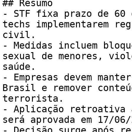
## Resumo

- STF fixa prazo de 60 
techs implementarem reg
civil.

- Medidas incluem bloqu
sexual de menores, viol
saúde.

- Empresas devem manter
Brasil e remover conteú
terrorista.

- Aplicação retroativa 
será aprovada em 17/06/
- Decisão surge após re