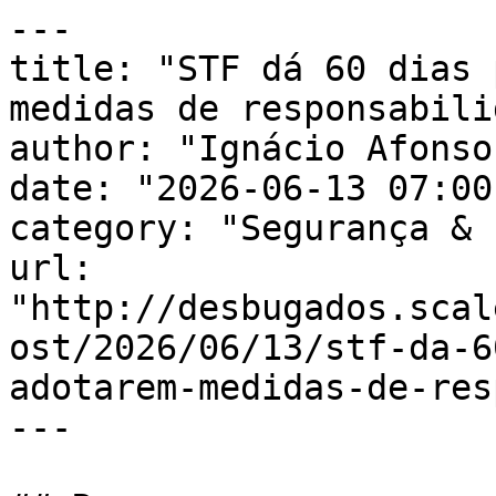
---

title: "STF dá 60 dias 
medidas de responsabili
author: "Ignácio Afonso"
date: "2026-06-13 07:00
category: "Segurança & 
url: 
"http://desbugados.scal
ost/2026/06/13/stf-da-6
adotarem-medidas-de-res
---
