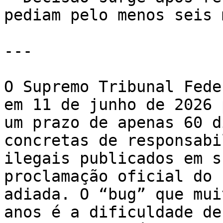
pediam pelo menos seis 
---

O Supremo Tribunal Fede
em 11 de junho de 2026 
um prazo de apenas 60 d
concretas de responsabi
ilegais publicados em s
proclamação oficial do 
adiada. O “bug” que mui
anos é a dificuldade de