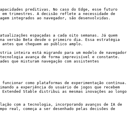
apacidades preditivas. No caso do Edge, esse futuro 
 em trimestres. A decisão reflete a necessidade de 
agem integrados ao navegador, são desenvolvidas.

atualizações espaçadas a cada oito semanas. Já quem 
na versão Beta desde o primeiro dia. Essa estratégia 
 antes que cheguem ao público amplo.

stria inteira está migrando para um modelo de navegador 
tecnologia avança de forma imprevisível e constante. 
ades que misturam navegação com assistentes 
 funcionar como plataformas de experimentação contínua. 
imando a experiência do usuário de jogos que recebem 
 Extended Stable distribui as mesmas inovações ao longo 
lação com a tecnologia, incorporando avanços de IA de 
mpo real, começa a ser desenhado pelas decisões de 