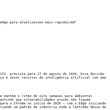
edge-para-atualizacoes-mais-rapidas/md"

152, prevista para 27 de agosto de 2026. Essa decisão 
ça e novos recursos de inteligência artificial com uma 
e mantém o ritmo de oito semanas para ambientes 
antindo que vulnerabilidades graves não fiquem 
para o Chrome no início de 2026 — com o Edge iniciando 
riando um padrão de indústria onde a lentidão deixa de 