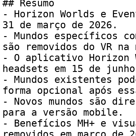
## Resumo

- Horizon Worlds e Even
31 de março de 2026.

- Mundos específicos co
são removidos do VR na 
- O aplicativo Horizon 
headsets em 15 de junho
- Mundos existentes pod
forma opcional após ess
- Novos mundos são dire
para a versão mobile.

- Benefícios MH+ e visu
removidos em março de 20