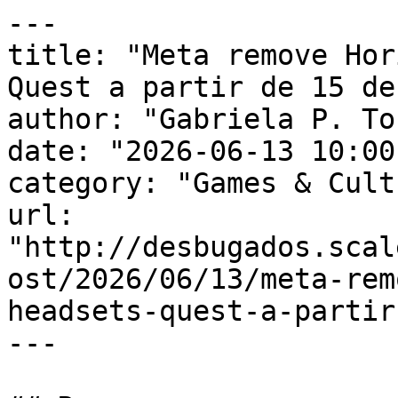
---

title: "Meta remove Hor
Quest a partir de 15 de
author: "Gabriela P. To
date: "2026-06-13 10:00
category: "Games & Cult
url: 
"http://desbugados.scal
ost/2026/06/13/meta-rem
headsets-quest-a-partir
---
