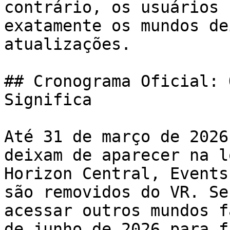
contrário, os usuários 
exatamente os mundos de
atualizações.

## Cronograma Oficial: 
Significa

Até 31 de março de 2026
deixam de aparecer na l
Horizon Central, Events
são removidos do VR. Se
acessar outros mundos f
de junho de 2026 para f