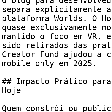
O blog para desenvolved
separa explicitamente a
plataforma Worlds. O Ho
quase exclusivamente mo
mantido o foco em VR, e
sido retirados das prat
Creator Fund ajudou a c
mobile-only em 2025.

## Impacto Prático para
Hoje

Quem constrói ou public