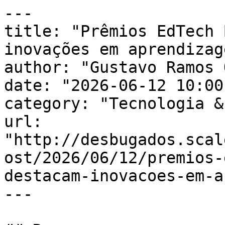
---

title: "Prêmios EdTech 
inovações em aprendizag
author: "Gustavo Ramos 
date: "2026-06-12 10:00
category: "Tecnologia &
url: 
"http://desbugados.scal
ost/2026/06/12/premios-
destacam-inovacoes-em-a
---
