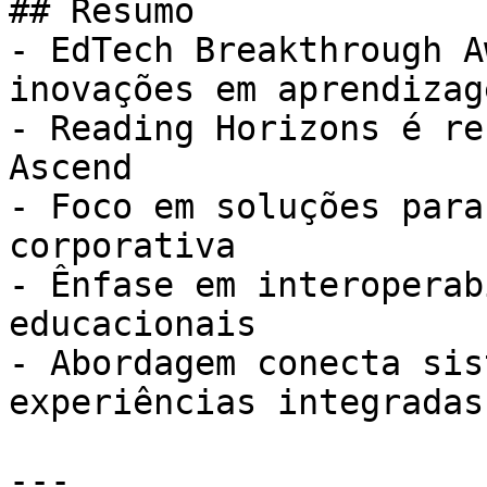
## Resumo

- EdTech Breakthrough A
inovações em aprendizag
- Reading Horizons é re
Ascend

- Foco em soluções para
corporativa

- Ênfase em interoperab
educacionais

- Abordagem conecta sis
experiências integradas

---
