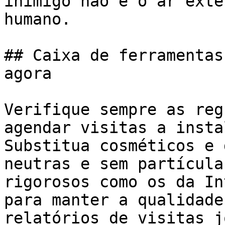
inimigo não é o ar exte
humano.

## Caixa de ferramentas
agora

Verifique sempre as reg
agendar visitas a insta
Substitua cosméticos e 
neutras e sem partícula
rigorosos como os da In
para manter a qualidade
relatórios de visitas j