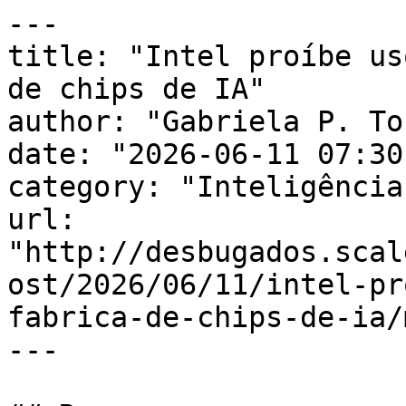
---

title: "Intel proíbe us
de chips de IA"

author: "Gabriela P. To
date: "2026-06-11 07:30
category: "Inteligência
url: 
"http://desbugados.scal
ost/2026/06/11/intel-pr
fabrica-de-chips-de-ia/m
---
