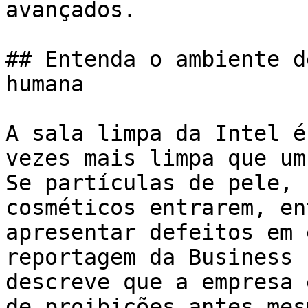
avançados.

## Entenda o ambiente d
humana

A sala limpa da Intel é
vezes mais limpa que um
Se partículas de pele, 
cosméticos entrarem, en
apresentar defeitos em 
reportagem da Business 
descreve que a empresa 
de proibições antes mes