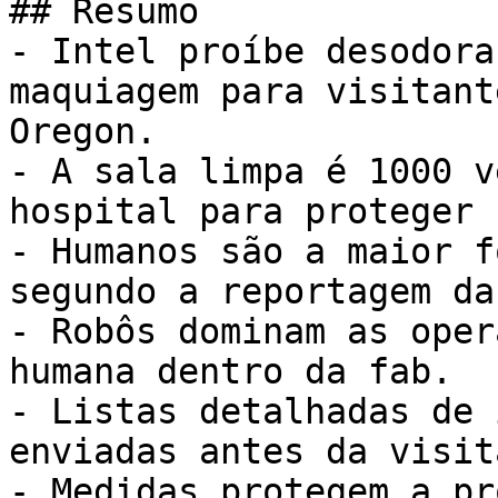
## Resumo

- Intel proíbe desodora
maquiagem para visitant
Oregon.

- A sala limpa é 1000 v
hospital para proteger 
- Humanos são a maior f
segundo a reportagem da
- Robôs dominam as oper
humana dentro da fab.

- Listas detalhadas de 
enviadas antes da visita
- Medidas protegem a pr