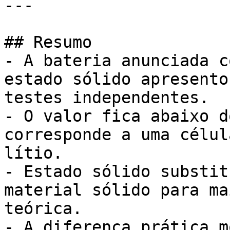
---

## Resumo

- A bateria anunciada c
estado sólido apresento
testes independentes.

- O valor fica abaixo d
corresponde a uma célul
lítio.

- Estado sólido substit
material sólido para ma
teórica.

- A diferença prática m