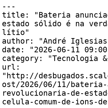
---

title: "Bateria anuncia
estado sólido é na verd
lítio"

author: "André Iglesias"
date: "2026-06-11 09:00
category: "Tecnologia &
url: 
"http://desbugados.scal
ost/2026/06/11/bateria-
revolucionaria-de-estad
celula-comum-de-ions-de