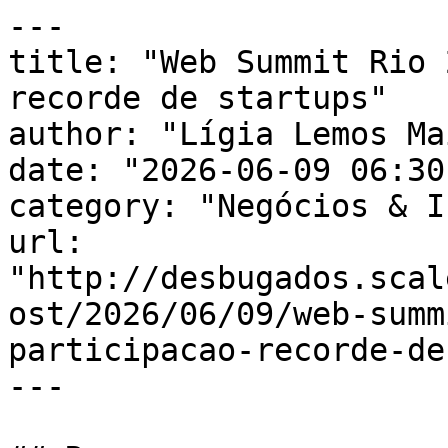
---

title: "Web Summit Rio 
recorde de startups"

author: "Lígia Lemos Mai
date: "2026-06-09 06:30
category: "Negócios & I
url: 
"http://desbugados.scal
ost/2026/06/09/web-summ
participacao-recorde-de
---
