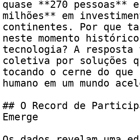
quase **270 pessoas** e
milhões** em investimen
continentes. Por que ta
neste momento histórico
tecnologia? A resposta 
coletiva por soluções q
tocando o cerne do que 
humano em um mundo acel
## O Record de Particip
Emerge

Os dados revelam uma ed