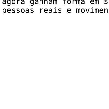
agora ganham forma em s
pessoas reais e movimen