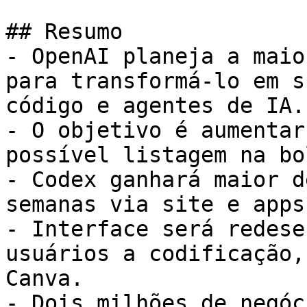
## Resumo

- OpenAI planeja a maio
para transformá-lo em s
código e agentes de IA.

- O objetivo é aumentar
possível listagem na bol
- Codex ganhará maior d
semanas via site e apps.
- Interface será redese
usuários a codificação,
Canva.

- Dois milhões de negóc