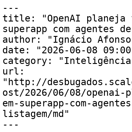
---

title: "OpenAI planeja 
superapp com agentes de
author: "Ignácio Afonso"
date: "2026-06-08 09:00
category: "Inteligência
url: 
"http://desbugados.scal
ost/2026/06/08/openai-p
em-superapp-com-agentes
listagem/md"

---
