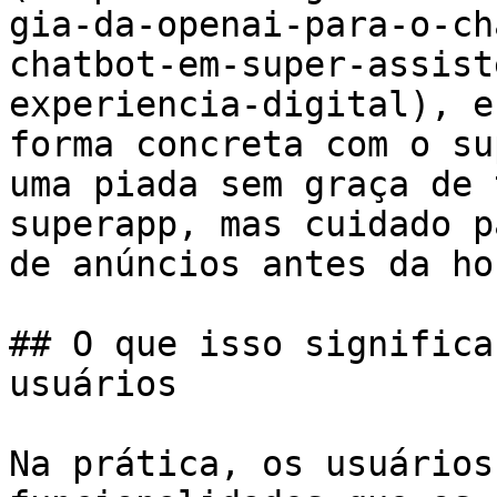
gia-da-openai-para-o-ch
chatbot-em-super-assist
experiencia-digital), e
forma concreta com o su
uma piada sem graça de 
superapp, mas cuidado p
de anúncios antes da hor
## O que isso significa
usuários

Na prática, os usuários