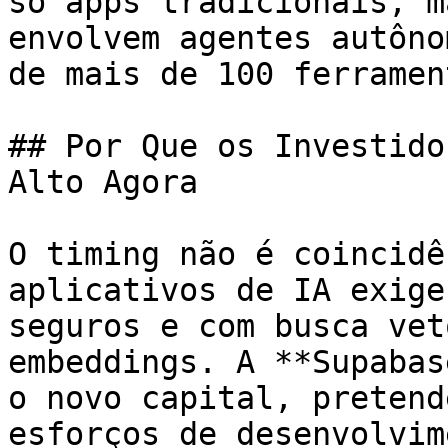
só apps tradicionais, m
envolvem agentes autôno
de mais de 100 ferramen
## Por Que os Investido
Alto Agora

O timing não é coincidê
aplicativos de IA exige
seguros e com busca vet
embeddings. A **Supabas
o novo capital, pretend
esforços de desenvolvim