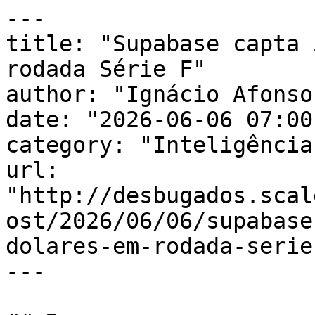
---

title: "Supabase capta 
rodada Série F"

author: "Ignácio Afonso"
date: "2026-06-06 07:00
category: "Inteligência
url: 
"http://desbugados.scal
ost/2026/06/06/supabase
dolares-em-rodada-serie
---
