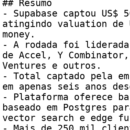
## Resumo

- Supabase captou US$ 5
atingindo valuation de 
money.

- A rodada foi liderada
de Accel, Y Combinator,
Ventures e outros.

- Total captado pela em
em apenas seis anos des
- Plataforma oferece ba
baseado em Postgres par
vector search e edge fu
- Mais de 250 mil clien