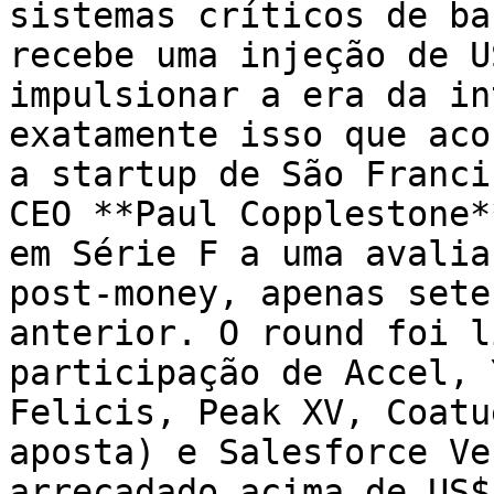
sistemas críticos de ba
recebe uma injeção de U
impulsionar a era da in
exatamente isso que aco
a startup de São Franci
CEO **Paul Copplestone*
em Série F a uma avalia
post-money, apenas sete
anterior. O round foi l
participação de Accel, 
Felicis, Peak XV, Coatu
aposta) e Salesforce Ve
arrecadado acima de US$