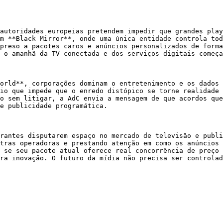
autoridades europeias pretendem impedir que grandes play
m **Black Mirror**, onde uma única entidade controla tod
preso a pacotes caros e anúncios personalizados de forma
 o amanhã da TV conectada e dos serviços digitais começa
orld**, corporações dominam o entretenimento e os dados 
io que impede que o enredo distópico se torne realidade 
o sem litigar, a AdC envia a mensagem de que acordos que
e publicidade programática.

rantes disputarem espaço no mercado de televisão e publi
tras operadoras e prestando atenção em como os anúncios 
 se seu pacote atual oferece real concorrência de preço 
ra inovação. O futuro da mídia não precisa ser controlad