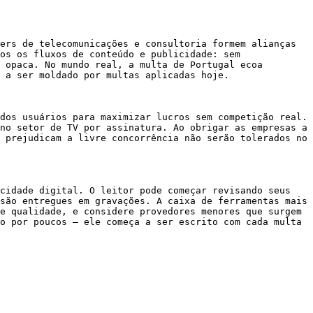
ers de telecomunicações e consultoria formem alianças 
os os fluxos de conteúdo e publicidade: sem 
 opaca. No mundo real, a multa de Portugal ecoa 
 a ser moldado por multas aplicadas hoje.

dos usuários para maximizar lucros sem competição real. 
no setor de TV por assinatura. Ao obrigar as empresas a 
 prejudicam a livre concorrência não serão tolerados no 
cidade digital. O leitor pode começar revisando seus 
são entregues em gravações. A caixa de ferramentas mais 
e qualidade, e considere provedores menores que surgem 
o por poucos — ele começa a ser escrito com cada multa 