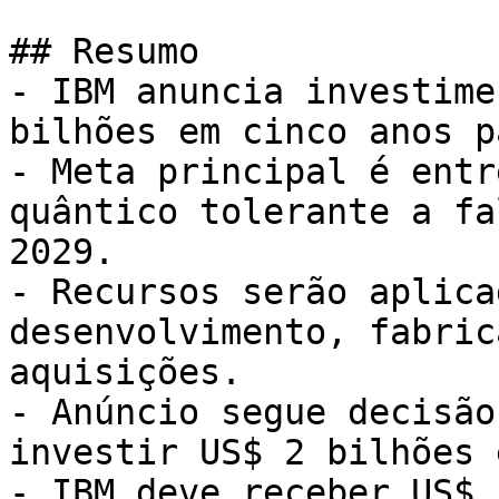
## Resumo

- IBM anuncia investime
bilhões em cinco anos p
- Meta principal é entr
quântico tolerante a fa
2029.

- Recursos serão aplica
desenvolvimento, fabric
aquisições.

- Anúncio segue decisão
investir US$ 2 bilhões 
- IBM deve receber US$ 