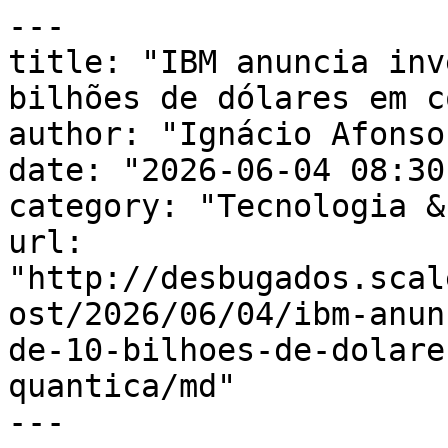
---

title: "IBM anuncia inv
bilhões de dólares em c
author: "Ignácio Afonso"
date: "2026-06-04 08:30
category: "Tecnologia &
url: 
"http://desbugados.scal
ost/2026/06/04/ibm-anun
de-10-bilhoes-de-dolare
quantica/md"

---
