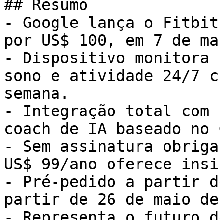
## Resumo

- Google lança o Fitbit
por US$ 100, em 7 de ma
- Dispositivo monitora 
sono e atividade 24/7 c
semana.

- Integração total com 
coach de IA baseado no 
- Sem assinatura obriga
US$ 99/ano oferece insi
- Pré-pedido a partir d
partir de 26 de maio de
- Representa o futuro d