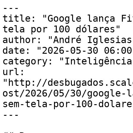
---

title: "Google lança Fi
tela por 100 dólares"

author: "André Iglesias"
date: "2026-05-30 06:00
category: "Inteligência
url: 
"http://desbugados.scal
ost/2026/05/30/google-l
sem-tela-por-100-dolare
---
