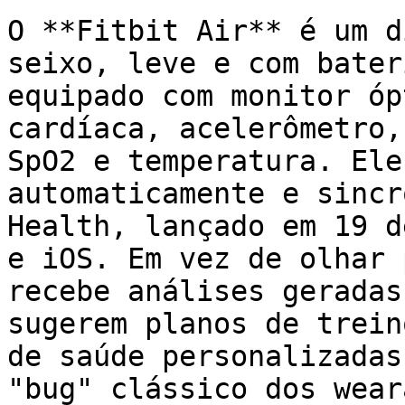
O **Fitbit Air** é um d
seixo, leve e com bater
equipado com monitor óp
cardíaca, acelerômetro,
SpO2 e temperatura. Ele
automaticamente e sincr
Health, lançado em 19 d
e iOS. Em vez de olhar 
recebe análises geradas
sugerem planos de trein
de saúde personalizadas
"bug" clássico dos wear