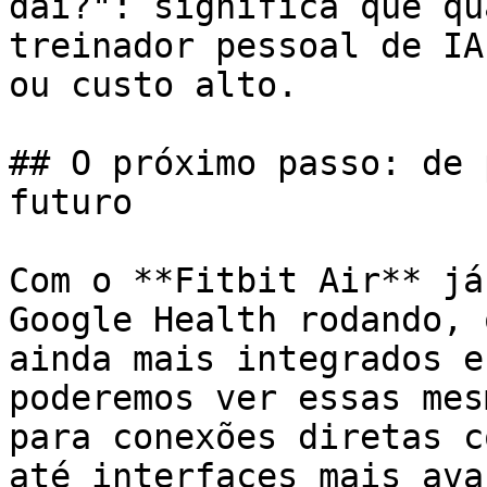
daí?": significa que qu
treinador pessoal de IA
ou custo alto.

## O próximo passo: de 
futuro

Com o **Fitbit Air** já
Google Health rodando, 
ainda mais integrados e
poderemos ver essas mes
para conexões diretas c
até interfaces mais ava