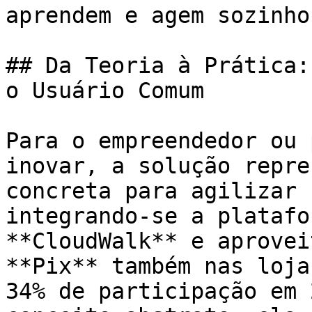
aprendem e agem sozinhos
## Da Teoria à Prática:
o Usuário Comum

Para o empreendedor ou 
inovar, a solução repre
concreta para agilizar 
integrando-se a platafo
**CloudWalk** e aprovei
**Pix** também nas loja
34% de participação em 