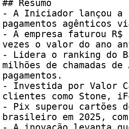
## Resumo

- A Iniciador lançou a 
pagamentos agênticos vi
- A empresa faturou R$ 
vezes o valor do ano an
- Lidera o ranking do B
milhões de chamadas de 
pagamentos.

- Investida por Valor C
clientes como Stone, iF
- Pix superou cartões d
brasileiro em 2025, com
- A inovação levanta qu