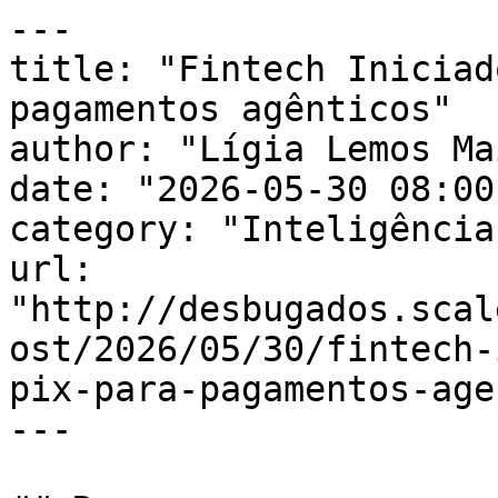
---

title: "Fintech Iniciad
pagamentos agênticos"

author: "Lígia Lemos Mai
date: "2026-05-30 08:00
category: "Inteligência
url: 
"http://desbugados.scal
ost/2026/05/30/fintech-
pix-para-pagamentos-age
---
