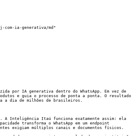
j-com-ia-generativa/md"

zida por IA generativa dentro do WhatsApp. Em vez de 
odutos e guia o processo de ponta a ponta. O resultado 
a a dia de milhões de brasileiros.

. A Inteligência Itaú funciona exatamente assim: ela 
pacidade transforma o WhatsApp em um endpoint 
ntes exigiam múltiplos canais e documentos físicos.
