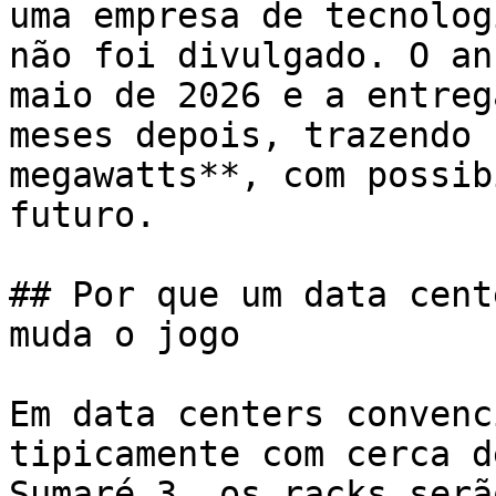
uma empresa de tecnolog
não foi divulgado. O an
maio de 2026 e a entreg
meses depois, trazendo 
megawatts**, com possib
futuro.

## Por que um data cent
muda o jogo

Em data centers convenc
tipicamente com cerca d
Sumaré 3, os racks serã