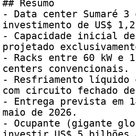
## Resumo

- Data center Sumaré 3 
investimento de US$ 1,2
- Capacidade inicial de
projetado exclusivament
- Racks entre 60 kW e 1
centers convencionais.

- Resfriamento líquido 
com circuito fechado de
- Entrega prevista em 1
maio de 2026.

- Ocupante (gigante glo
investir US$ 5 bilhões 