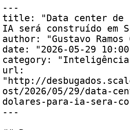
---

title: "Data center de 
IA será construído em S
author: "Gustavo Ramos 
date: "2026-05-29 10:00
category: "Inteligência
url: 
"http://desbugados.scal
ost/2026/05/29/data-cen
dolares-para-ia-sera-co
---
