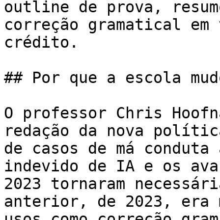
outline de prova, resum
correção gramatical em 
crédito.

## Por que a escola mud
O professor Chris Hoofn
redação da nova polític
de casos de má conduta 
indevido de IA e os ava
2023 tornaram necessári
anterior, de 2023, era 
usos como correção gram