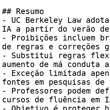
## Resumo

- UC Berkeley Law adota
IA a partir do verão de
- Proibições incluem br
de regras e correções g
- Substitui regras flex
aumento de má conduta a
- Exceção limitada apen
fontes em pesquisas de 
- Professores podem def
cursos de fluência em I
- Objetivo é proteger h