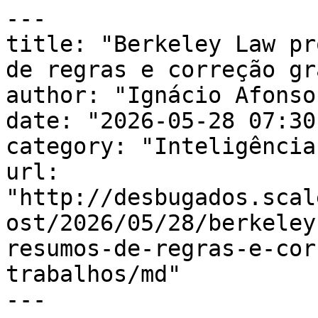
---

title: "Berkeley Law pr
de regras e correção gr
author: "Ignácio Afonso"
date: "2026-05-28 07:30
category: "Inteligência
url: 
"http://desbugados.scal
ost/2026/05/28/berkeley
resumos-de-regras-e-cor
trabalhos/md"

---
