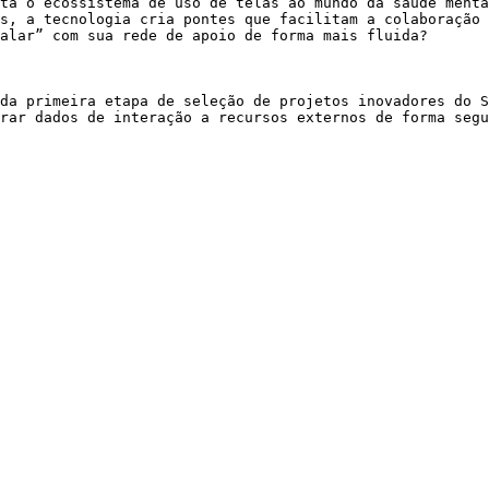
ta o ecossistema de uso de telas ao mundo da saúde menta
s, a tecnologia cria pontes que facilitam a colaboração 
alar” com sua rede de apoio de forma mais fluida?

da primeira etapa de seleção de projetos inovadores do S
rar dados de interação a recursos externos de forma segu