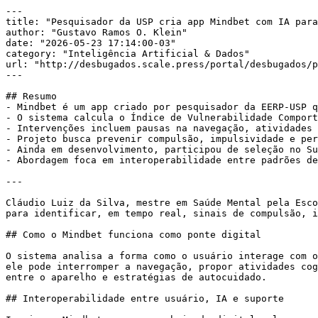
---

title: "Pesquisador da USP cria app Mindbet com IA para
author: "Gustavo Ramos O. Klein"

date: "2026-05-23 17:14:00-03"

category: "Inteligência Artificial & Dados"

url: "http://desbugados.scale.press/portal/desbugados/p
---

## Resumo

- Mindbet é um app criado por pesquisador da EERP-USP q
- O sistema calcula o Índice de Vulnerabilidade Comport
- Intervenções incluem pausas na navegação, atividades 
- Projeto busca prevenir compulsão, impulsividade e per
- Ainda em desenvolvimento, participou de seleção no Su
- Abordagem foca em interoperabilidade entre padrões de
---

Cláudio Luiz da Silva, mestre em Saúde Mental pela Esco
para identificar, em tempo real, sinais de compulsão, i
## Como o Mindbet funciona como ponte digital

O sistema analisa a forma como o usuário interage com o
ele pode interromper a navegação, propor atividades cog
entre o aparelho e estratégias de autocuidado.

## Interoperabilidade entre usuário, IA e suporte
