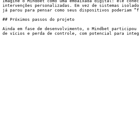
Imagine o Mindbet como uma embaixada digital: ele conec
intervenções personalizadas. Em vez de sistemas isolado
já parou para pensar como seus dispositivos poderiam “f
## Próximos passos do projeto

Ainda em fase de desenvolvimento, o Mindbet participou 
de vícios e perda de controle, com potencial para integ