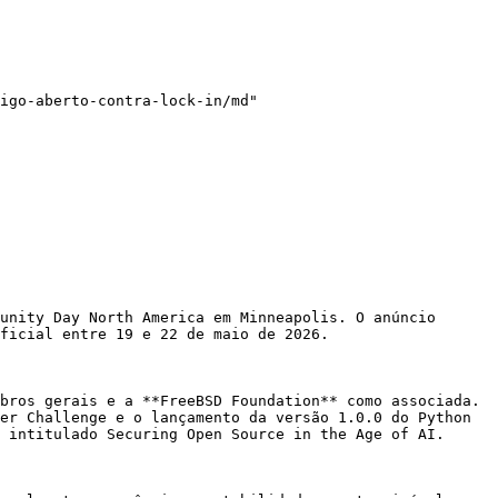
igo-aberto-contra-lock-in/md"

unity Day North America em Minneapolis. O anúncio 
ficial entre 19 e 22 de maio de 2026.

bros gerais e a **FreeBSD Foundation** como associada. 
er Challenge e o lançamento da versão 1.0.0 do Python 
 intitulado Securing Open Source in the Age of AI.
