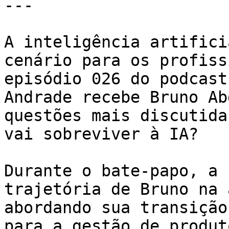
---

A inteligência artifici
cenário para os profiss
episódio 026 do podcast
Andrade recebe Bruno Ab
questões mais discutida
vai sobreviver à IA?

Durante o bate-papo, a 
trajetória de Bruno na 
abordando sua transição
para a gestão de produt