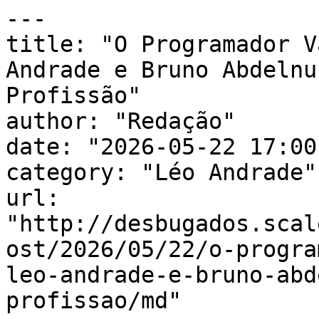
---

title: "O Programador V
Andrade e Bruno Abdelnu
Profissão"

author: "Redação"

date: "2026-05-22 17:00
category: "Léo Andrade"

url: 
"http://desbugados.scal
ost/2026/05/22/o-progra
leo-andrade-e-bruno-abd
profissao/md"
