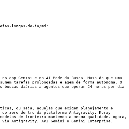
efas-longas-de-ia/md"

 no app Gemini e no AI Mode da Busca. Mais do que uma 
sumem tarefas prolongadas e agem de forma autônoma. O 
s buscas diárias a agentes que operam 24 horas por dia 
ticas, ou seja, aquelas que exigem planejamento e 
 do zero dentro da plataforma Antigravity. Koray 
modelos de fronteira mantendo a mesma qualidade. Agora, 
 via Antigravity, API Gemini e Gemini Enterprise.
