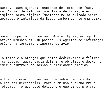
Busca. Esses agentes funcionam de forma contínua, 
ra. Em vez de retornar uma lista de links, eles 
imples: basta digitar “Mantenha-me atualizado sobre 
aparece. A interface da Busca também ganhou uma caixa 
mesmo tempo, e apresentou o Gemini Spark, um agente 
ativos mensais em 230 países. Os agentes de informação 
erão e no terceiro trimestre de 2026.

 o tempo e a atenção que antes dedicávamos a filtrar 
 consultas, agora basta definir o objetivo e deixar o 
eder o controle de nossas curiosidades diárias.

nitorar preços de voos ou acompanhar um tema de 
á não são necessários. Para quem usa o plano Pro ou 
 observar: o que você delega e o que ainda prefere 