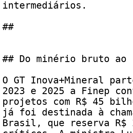
intermediários.

## 

## Do minério bruto ao 
O GT Inova+Mineral part
2023 e 2025 a Finep con
projetos com R$ 45 bilh
já foi destinada à cham
Brasil, que reserva R$ 