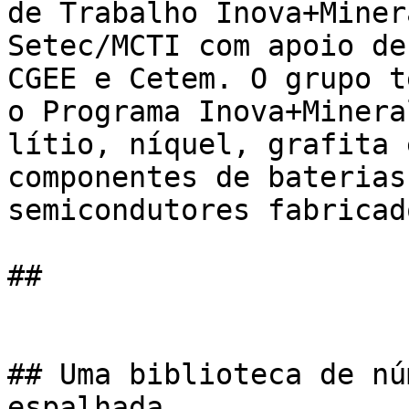
de Trabalho Inova+Miner
Setec/MCTI com apoio de
CGEE e Cetem. O grupo t
o Programa Inova+Minera
lítio, níquel, grafita 
componentes de baterias
semicondutores fabricad
## 

## Uma biblioteca de nú
espalhada
