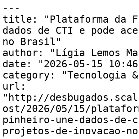
---

title: "Plataforma da F
dados de CTI e pode ace
no Brasil"

author: "Lígia Lemos Mai
date: "2026-05-15 10:46
category: "Tecnologia &
url: 
"http://desbugados.scal
ost/2026/05/15/platafor
pinheiro-une-dados-de-c
projetos-de-inovacao-no