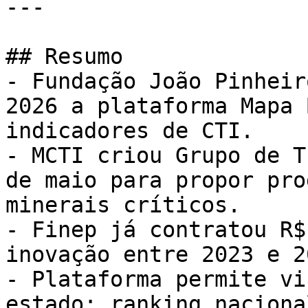
---

## Resumo

- Fundação João Pinheir
2026 a plataforma Mapa 
indicadores de CTI.

- MCTI criou Grupo de T
de maio para propor pro
minerais críticos.

- Finep já contratou R$
inovação entre 2023 e 20
- Plataforma permite vi
estado; ranking naciona