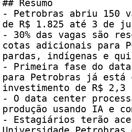
## Resumo

- Petrobras abriu 150 v
de R$ 1.825 até 3 de ju
- 30% das vagas são res
cotas adicionais para P
pardas, indígenas e qui
- Primeira fase do data
para Petrobras já está 
investimento de R$ 2,3 
- O data center process
produção usando IA e co
- Estagiários terão ace
Universidade Petrobras 