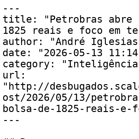
---

title: "Petrobras abre 
1825 reais e foco em te
author: "André Iglesias"
date: "2026-05-13 11:14
category: "Inteligência
url: 
"http://desbugados.scal
ost/2026/05/13/petrobra
bolsa-de-1825-reais-e-f
---
