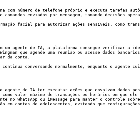
na com número de telefone próprio e executa tarefas autô
e comandos enviados por mensagem, tomando decisões opera
rmação facial para autorizar ações sensíveis, como trans
m um agente de IA, a plataforma consegue verificar a ide
Wingman que agende uma reunião ou acesse dados bancários
ar da conta.

 continua conversando normalmente, enquanto o agente cui
o agente de IA for executar ações que envolvam dados pes
 como valor máximo de transações ou horários em que ele 
nte no WhatsApp ou iMessage para manter o controle sobre
ão em contas de adolescentes, evitando que configurações