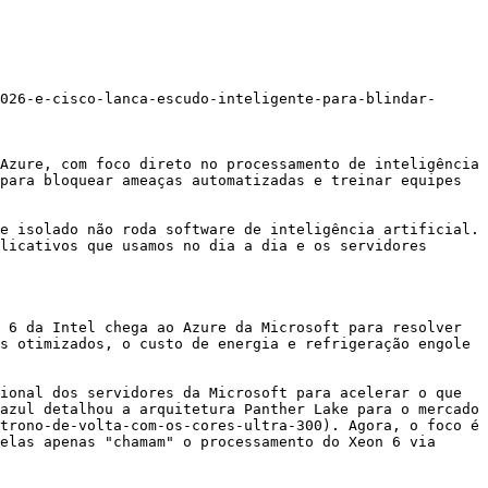
026-e-cisco-lanca-escudo-inteligente-para-blindar-
Azure, com foco direto no processamento de inteligência 
para bloquear ameaças automatizadas e treinar equipes 
e isolado não roda software de inteligência artificial. 
licativos que usamos no dia a dia e os servidores 
 6 da Intel chega ao Azure da Microsoft para resolver 
s otimizados, o custo de energia e refrigeração engole 
ional dos servidores da Microsoft para acelerar o que 
azul detalhou a arquitetura Panther Lake para o mercado 
trono-de-volta-com-os-cores-ultra-300). Agora, o foco é 
elas apenas "chamam" o processamento do Xeon 6 via 