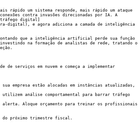
ais rápido um sistema responde, mais rápido um ataque 
conexões contra invasões direcionadas por IA. A 
tráfego digital]
ra-digital), e agora adiciona a camada de inteligência 
ontando que a inteligência artificial perde sua função 
investindo na formação de analistas de rede, tratando o 
eção.

de de serviços em nuvem e começa a implementar 
 sua empresa estão alocadas em instâncias atualizadas, 
 utilizem análise comportamental para barrar tráfego 
 alerta. Aloque orçamento para treinar os profissionais 
 do próximo trimestre fiscal.