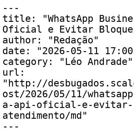
---

title: "WhatsApp Busine
Oficial e Evitar Bloque
author: "Redação"

date: "2026-05-11 17:00
category: "Léo Andrade"

url: 
"http://desbugados.scal
ost/2026/05/11/whatsapp
a-api-oficial-e-evitar-
atendimento/md"

---
