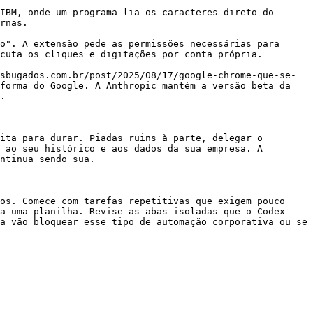
IBM, onde um programa lia os caracteres direto do 
rnas.

o". A extensão pede as permissões necessárias para 
cuta os cliques e digitações por conta própria.

sbugados.com.br/post/2025/08/17/google-chrome-que-se-
forma do Google. A Anthropic mantém a versão beta da 
.

ita para durar. Piadas ruins à parte, delegar o 
 ao seu histórico e aos dados da sua empresa. A 
ntinua sendo sua.

os. Comece com tarefas repetitivas que exigem pouco 
a uma planilha. Revise as abas isoladas que o Codex 
a vão bloquear esse tipo de automação corporativa ou se 