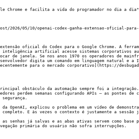
le Chrome e facilita a vida do programador no dia a dia"

ost/2026/05/10/openai-codex-ganha-extensao-oficial-para
extensão oficial do Codex para o Google Chrome. A ferram
 inteligência artificial acesse sistemas corporativos au
ocar de janela. Se nos anos 1970 os operadores de mainfr
senvolvedor digita um comando em linguagem natural e a I
ecentemente para o mercado corporativo](https://desbuga
rincipal obstáculo da automação sempre foi a integração.
edores perdem semanas configurando APIs — as pontes de c
 segurança.

 da OpenAI, explicou o problema em um vídeo de demonstra
 completo. E às vezes o contexto é justamente a sessão j
 as senhas já salvas e as abas ativas servem como base p
vegação primária do usuário não sofra interrupções.
