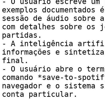
- O usuário escreve um 
exemplos documentados é
sessão de áudio sobre a
com detalhes sobre os j
partidas.

- A inteligência artifi
informações e sintetiza
final.

- O usuário abre o term
comando *save-to-spotif
navegador e o sistema s
conta particular.
