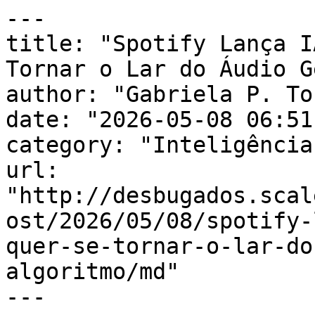
---

title: "Spotify Lança I
Tornar o Lar do Áudio G
author: "Gabriela P. To
date: "2026-05-08 06:51
category: "Inteligência
url: 
"http://desbugados.scal
ost/2026/05/08/spotify-
quer-se-tornar-o-lar-do
algoritmo/md"

---
