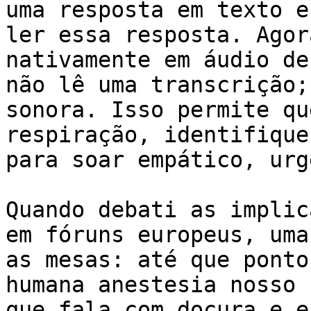
uma resposta em texto e
ler essa resposta. Agor
nativamente em áudio de
não lê uma transcrição;
sonora. Isso permite qu
respiração, identifique
para soar empático, urg
Quando debati as implic
em fóruns europeus, uma
as mesas: até que ponto
humana anestesia nosso 
que fala com doçura e e