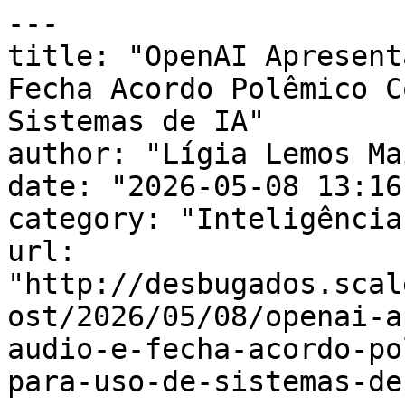
---

title: "OpenAI Apresent
Fecha Acordo Polêmico C
Sistemas de IA"

author: "Lígia Lemos Mai
date: "2026-05-08 13:16
category: "Inteligência
url: 
"http://desbugados.scal
ost/2026/05/08/openai-a
audio-e-fecha-acordo-po
para-uso-de-sistemas-de