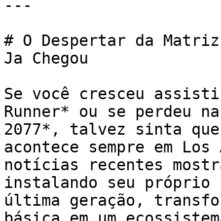
---

# O Despertar da Matriz
Ja Chegou

Se você cresceu assisti
Runner* ou se perdeu na
2077*, talvez sinta que
acontece sempre em Los 
notícias recentes mostr
instalando seu próprio 
última geração, transfo
básica em um ecossistem