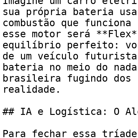
Imagine um carro elétri
sua própria bateria usa
combustão que funciona 
esse motor será **Flex*
equilíbrio perfeito: vo
de um veículo futurista
bateria no meio do nada
brasileira fugindo dos 
realidade.

## IA e Logística: O Al
Para fechar essa tríade