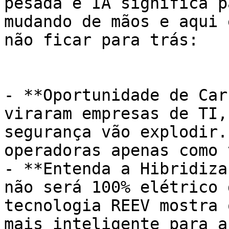
pesada e IA significa p
mudando de mãos e aqui 
não ficar para trás:

- **Oportunidade de Car
viraram empresas de TI,
segurança vão explodir.
operadoras apenas como 
- **Entenda a Hibridiza
não será 100% elétrico 
tecnologia REEV mostra 
mais inteligente para a