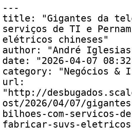
---

title: "Gigantes da tel
serviços de TI e Pernam
elétricos chineses"

author: "André Iglesias"
date: "2026-04-07 08:32
category: "Negócios & I
url: 
"http://desbugados.scal
ost/2026/04/07/gigantes
bilhoes-com-servicos-de
fabricar-suvs-eletricos