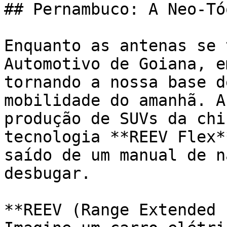
## Pernambuco: A Neo-Tó
Enquanto as antenas se 
Automotivo de Goiana, e
tornando a nossa base d
mobilidade do amanhã. A
produção de SUVs da chi
tecnologia **REEV Flex*
saído de um manual de n
desbugar.

**REEV (Range Extended 