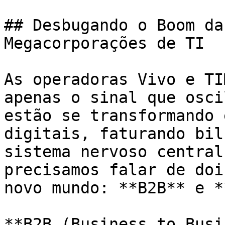
## Desbugando o Boom da
Megacorporações de TI

As operadoras Vivo e TI
apenas o sinal que osci
estão se transformando 
digitais, faturando bil
sistema nervoso central
precisamos falar de doi
novo mundo: **B2B** e *
**B2B (Business to Busi