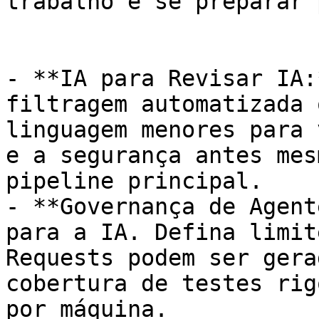
trabalho e se preparar 
- **IA para Revisar IA:
filtragem automatizada 
linguagem menores para 
e a segurança antes mes
pipeline principal.

- **Governança de Agent
para a IA. Defina limit
Requests podem ser gera
cobertura de testes rig
por máquina.
