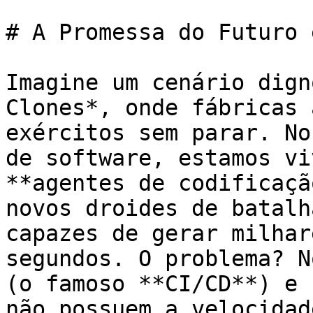
# A Promessa do Futuro 
Imagine um cenário dign
Clones*, onde fábricas 
exércitos sem parar. No
de software, estamos vi
**agentes de codificaçã
novos droides de batalh
capazes de gerar milhar
segundos. O problema? N
(o famoso **CI/CD**) e 
não possuem a velocidad