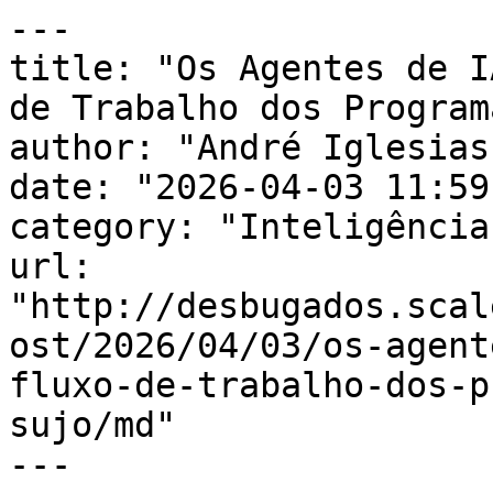
---

title: "Os Agentes de I
de Trabalho dos Program
author: "André Iglesias"
date: "2026-04-03 11:59
category: "Inteligência
url: 
"http://desbugados.scal
ost/2026/04/03/os-agent
fluxo-de-trabalho-dos-p
sujo/md"

---
