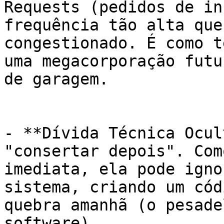
Requests (pedidos de in
frequência tão alta que
congestionado. É como t
uma megacorporação futu
de garagem.

- **Dívida Técnica Ocul
"consertar depois". Com
imediata, ela pode igno
sistema, criando um cód
quebra amanhã (o pesade
software).
