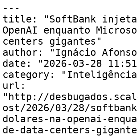
---

title: "SoftBank injeta
OpenAI enquanto Microso
centers gigantes"

author: "Ignácio Afonso"
date: "2026-03-28 11:51
category: "Inteligência
url: 
"http://desbugados.scal
ost/2026/03/28/softbank
dolares-na-openai-enqua
de-data-centers-gigante