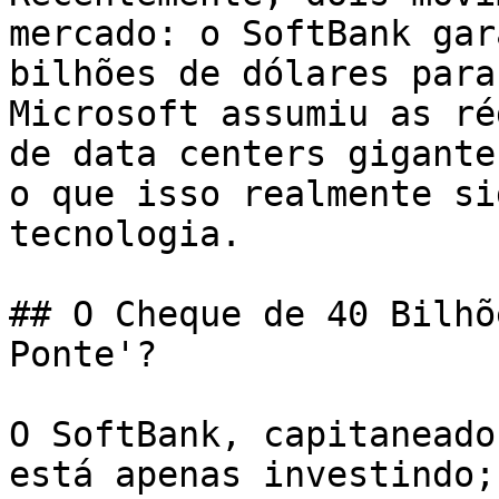
mercado: o SoftBank gar
bilhões de dólares para
Microsoft assumiu as ré
de data centers gigante
o que isso realmente si
tecnologia.

## O Cheque de 40 Bilhõ
Ponte'?

O SoftBank, capitaneado
está apenas investindo;