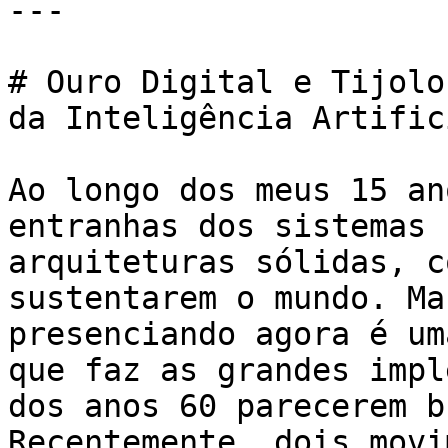
---

# Ouro Digital e Tijolo
da Inteligência Artifici
Ao longo dos meus 15 an
entranhas dos sistemas 
arquiteturas sólidas, c
sustentarem o mundo. Ma
presenciando agora é um
que faz as grandes impl
dos anos 60 parecerem b
Recentemente, dois movi