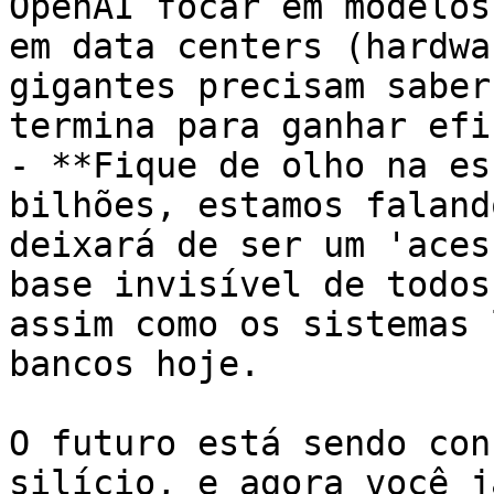
OpenAI focar em modelos
em data centers (hardwa
gigantes precisam saber
termina para ganhar efi
- **Fique de olho na es
bilhões, estamos faland
deixará de ser um 'aces
base invisível de todos
assim como os sistemas 
bancos hoje.

O futuro está sendo con
silício, e agora você j