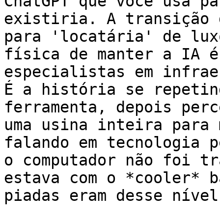
ChatGPT que você usa pa
existiria. A transição 
para 'locatária' de lux
física de manter a IA é
especialistas em infrae
É a história se repetin
ferramenta, depois perc
uma usina inteira para 
falando em tecnologia p
o computador não foi tr
estava com o *cooler* b
piadas eram desse nível)