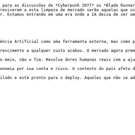
 para as discussões de *Cyberpunk 2077* ou *Blade Runner
reviverem a esta limpeza de mercado serão aquelas que us
r. Estamos entrando em uma era onde a IA deixa de ser um
ência Artificial como uma ferramenta externa, mas como p
rescimento a qualquer custo acabou. O mercado agora prem
o meio, não o fim. Resolva dores humanas reais com a aju
onomia por sua conta e risco. O contexto do país afeta d
ilado e está pronto para o deploy. Aqueles que não se ad