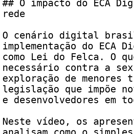
## O impacto do ECA Dig
rede

O cenário digital brasi
implementação do ECA Di
como Lei do Felca. O qu
necessário contra a sex
exploração de menores t
legislação que impõe no
e desenvolvedores em to
Neste vídeo, os apresen
analisam como o simples