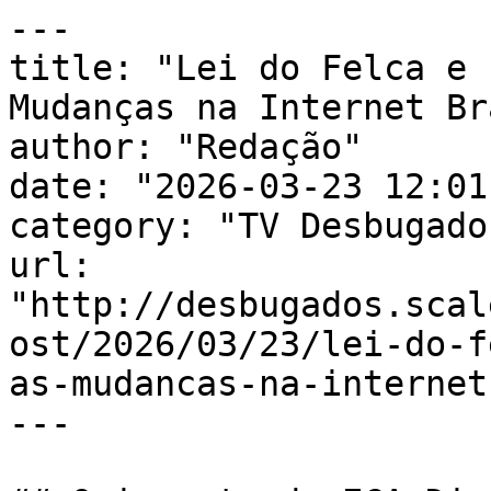
---

title: "Lei do Felca e 
Mudanças na Internet Br
author: "Redação"

date: "2026-03-23 12:01
category: "TV Desbugados
url: 
"http://desbugados.scal
ost/2026/03/23/lei-do-f
as-mudancas-na-internet
---
