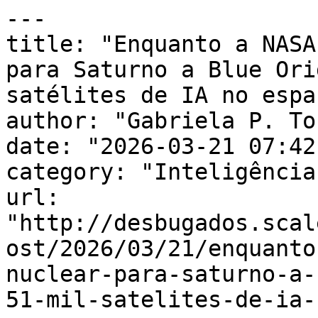
---

title: "Enquanto a NASA
para Saturno a Blue Ori
satélites de IA no espaç
author: "Gabriela P. To
date: "2026-03-21 07:42
category: "Inteligência
url: 
"http://desbugados.scal
ost/2026/03/21/enquanto
nuclear-para-saturno-a-
51-mil-satelites-de-ia-