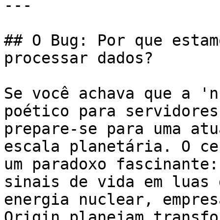
---

## O Bug: Por que estam
processar dados?

Se você achava que a 'n
poético para servidores
prepare-se para uma atu
escala planetária. O ce
um paradoxo fascinante:
sinais de vida em luas 
energia nuclear, empres
Origin planejam transfo