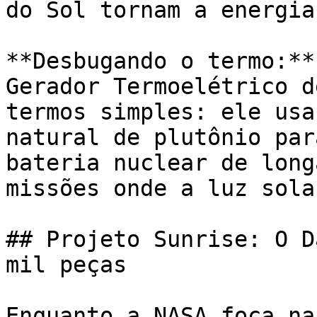
do Sol tornam a energia
**Desbugando o termo:**
Gerador Termoelétrico d
termos simples: ele usa
natural de plutônio par
bateria nuclear de long
missões onde a luz sola
## Projeto Sunrise: O D
mil peças

Enquanto a NASA foca na