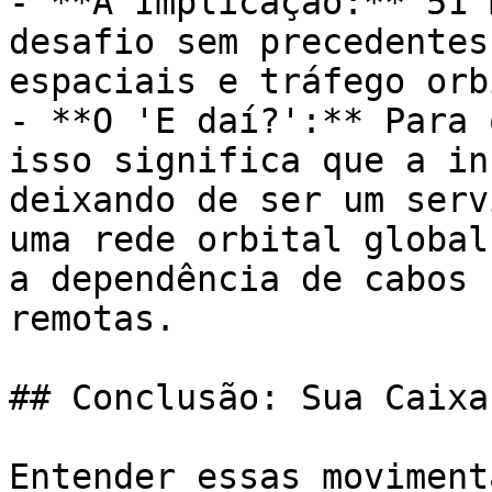
- **A Implicação:** 51 
desafio sem precedentes
espaciais e tráfego orb
- **O 'E daí?':** Para 
isso significa que a in
deixando de ser um serv
uma rede orbital global
a dependência de cabos 
remotas.

## Conclusão: Sua Caixa
Entender essas moviment